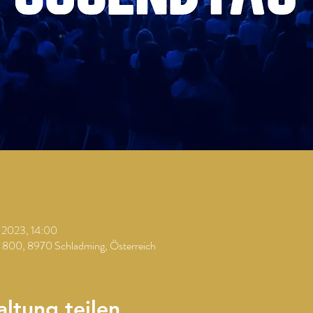
i 2023, 14:00
. 800, 8970 Schladming, Österreich
altung teilen