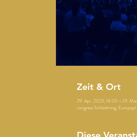
Zeit & Ort
29. Apr. 2023, 14:00 – 01. Ma
congress Schladming, Europapl
Diese Veranst