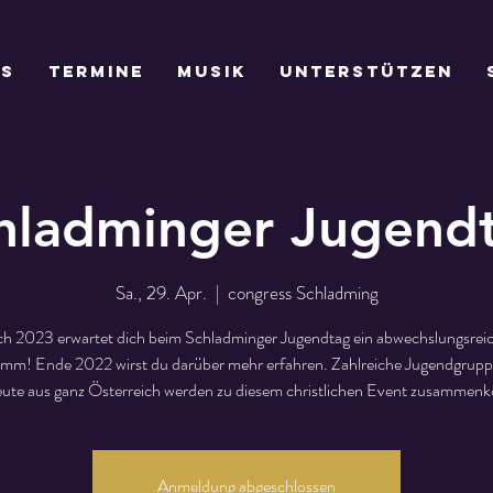
ns
Termine
Musik
Unterstützen
hladminger Jugend
Sa., 29. Apr.
  |  
congress Schladming
h 2023 erwartet dich beim Schladminger Jugendtag ein abwechslungsrei
mm! Ende 2022 wirst du darüber mehr erfahren. Zahlreiche Jugendgrup
eute aus ganz Österreich werden zu diesem christlichen Event zusamme
Anmeldung abgeschlossen