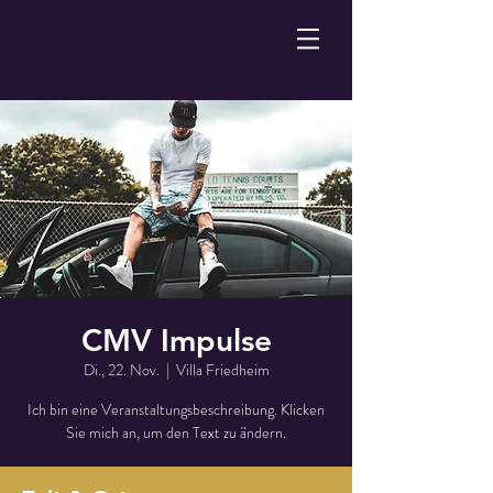
CMV Impulse
Di., 22. Nov.
  |  
Villa Friedheim
Ich bin eine Veranstaltungsbeschreibung. Klicken
Sie mich an, um den Text zu ändern.